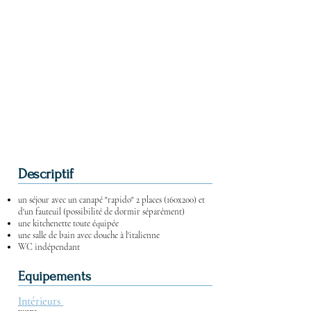
Descriptif
un séjour avec un canapé "rapido" 2 places (160x200) et
d'un fauteuil (possibilité de dormir séparément)
une kitchenette toute équipée
une salle de bain avec douche à l'italienne
WC indépendant
Equipements
Intérieurs