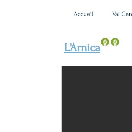
Accueil
Val Cen
L'Arnica