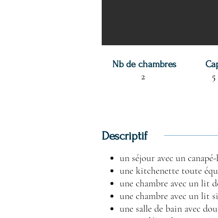
Nb de chambres
Ca
2
5
Descriptif
un séjour avec un canapé-l
une kitchenette toute éq
une chambre avec un lit d
une chambre avec un lit s
une salle de bain avec do