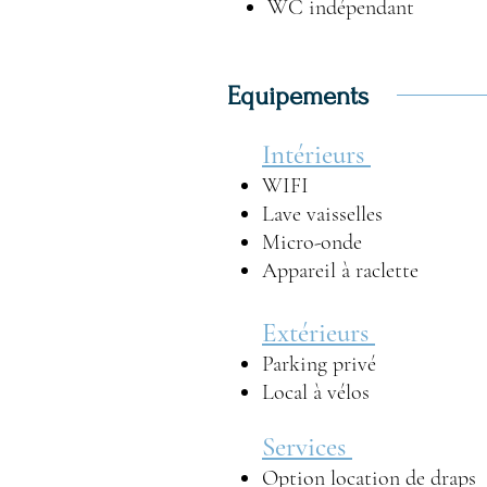
WC indépendant
Equipements
Intérieurs
WIFI
Lave vaisselles
Micro-onde
Appareil à raclette
Extérieurs
Parking privé
Local à vélos
Services
Option location de draps